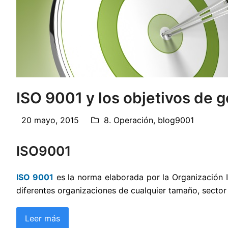
ISO 9001 y los objetivos de g
20 mayo, 2015
8. Operación
,
blog9001
ISO9001
ISO 9001
es la norma elaborada por la Organización I
diferentes organizaciones de cualquier tamaño, sector
Leer más