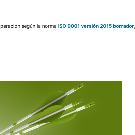
 Operación según la norma
ISO 9001 versión 2015 borrador