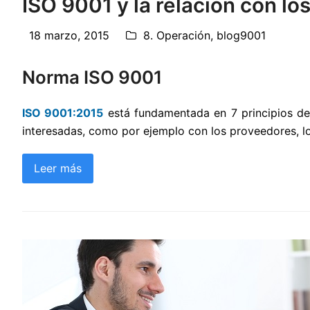
ISO 9001 y la relación con l
18 marzo, 2015
8. Operación
,
blog9001
Norma ISO 9001
ISO 9001:2015
está fundamentada en 7 principios de g
interesadas, como por ejemplo con los proveedores, lo
Leer más