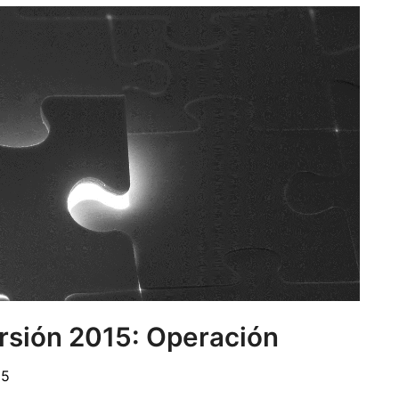
ersión 2015: Operación
15