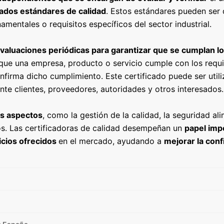
ados estándares de calidad
. Estos estándares pueden ser 
mentales o requisitos específicos del sector industrial.
evaluaciones periódicas para garantizar que se cumplan l
ue una empresa, producto o servicio cumple con los requi
onfirma dicho cumplimiento. Este certificado puede ser util
nte clientes, proveedores, autoridades y otros interesados.
es aspectos
, como la gestión de la calidad, la seguridad ali
tros. Las certificadoras de calidad desempeñan un
papel imp
vicios ofrecidos
en el mercado, ayu
dando a
mejorar la conf