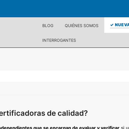
✓ NUEVA
BLOG
QUIÉNES SOMOS
INTERROGANTES
ertificadoras de calidad?
independientes que se encargan de evaluar y verificar
si 