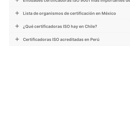
Entidades certificadoras ISO 9001 más importantes d
Lista de organismos de certificación en México
¿Qué certificadoras ISO hay en Chile?
Certificadoras ISO acreditadas en Perú