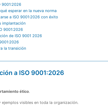
SO 9001:2026
: qué esperar en la nueva norma
ptarse a ISO 9001:2026 con éxito
u implantación
ISO 9001:2026
ación de ISO 9001 2026
 9001:2026
 la transición
sición a ISO 9001:2026
tamiento ético
.
 y ejemplos visibles en toda la organización.