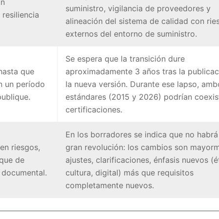
on
suministro, vigilancia de proveedores y
resiliencia
alineación del sistema de calidad con rie
externos del entorno de suministro.
Se espera que la transición dure
 hasta que
aproximadamente 3 años tras la publicac
n un período
la nueva versión. Durante ese lapso, amb
publique.
estándares (2015 y 2026) podrían coexist
certificaciones.
En los borradores se indica que no habrá
en riesgos,
gran revolución: los cambios son mayor
oque de
ajustes, clarificaciones, énfasis nuevos (é
 documental.
cultura, digital) más que requisitos
completamente nuevos.