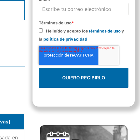
Términos de uso
*
He leído y acepto los
términos de uso
y
la
política de privacidad
ivas)
asada en