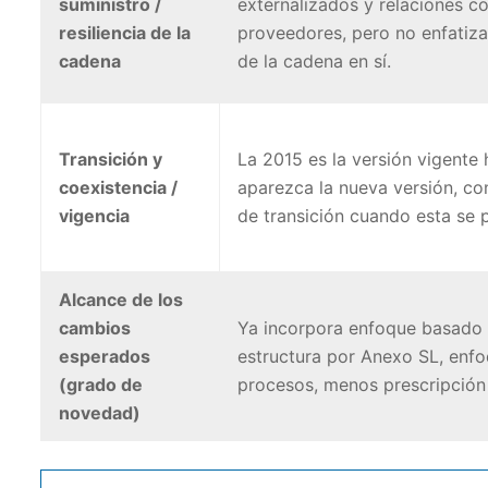
suministro /
externalizados y relaciones c
resiliencia de la
proveedores, pero no enfatiza 
cadena
de la cadena en sí.
Transición y
La 2015 es la versión vigente
coexistencia /
aparezca la nueva versión, co
vigencia
de transición cuando esta se 
Alcance de los
cambios
Ya incorpora enfoque basado 
esperados
estructura por Anexo SL, enf
(grado de
procesos, menos prescripción
novedad)