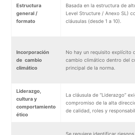
Estructura
Basada en la estructura de alt
general /
Level Structure / Anexo SL) c
formato
cláusulas (desde 1 a 10).
Incorporación
No hay un requisito explícito 
de cambio
cambio climático dentro del 
climático
principal de la norma.
Liderazgo,
La cláusula de “Liderazgo” ex
cultura y
compromiso de la alta direcció
comportamiento
de calidad, roles y responsabi
ético
Se requiere identificar riesgos