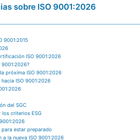
cias sobre ISO 9001:2026
SO 9001:2015
2026
rtificación ISO 9001:2026
O 9001:2026?
 la próxima ISO 9001:2026
n hacia ISO 9001:2026
9001:2026
ión del SGC
 los criterios ESG
 9001:2026
 para estar preparado
ón a la nueva ISO 9001:2026