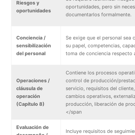
Riesgos y
oportunidades, pero sin nece
oportunidades
documentarlos formalmente.
Conciencia /
Se exige que el personal sea 
sensibilización
su papel, competencias, capac
del personal
toma de conciencia respecto a
Contiene los procesos operati
Operaciones /
control de producción/prestac
cláusula de
servicio, requisitos del cliente
operación
cambios operativos, externali
(Capítulo 8)
producción, liberación de prod
</span
Evaluación de
Incluye requisitos de seguimie
desempeño /