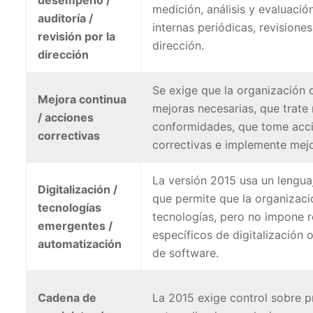
medición, análisis y evaluación
auditoría /
internas periódicas, revisiones
revisión por la
dirección.
dirección
Se exige que la organización 
Mejora continua
mejoras necesarias, que trate
/ acciones
conformidades, que tome acc
correctivas
correctivas e implemente mejo
La versión 2015 usa un lengua
Digitalización /
que permite que la organizaci
tecnologías
tecnologías, pero no impone r
emergentes /
específicos de digitalización 
automatización
de software.
Cadena de
La 2015 exige control sobre 