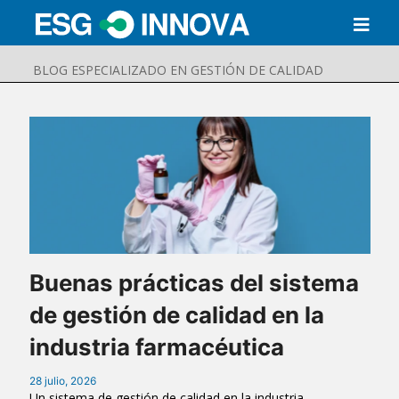
BLOG ESPECIALIZADO EN GESTIÓN DE CALIDAD
Buenas prácticas del sistema
de gestión de calidad en la
Buscar
Enviar
industria farmacéutica
28 julio, 2026
Un sistema de gestión de calidad en la industria