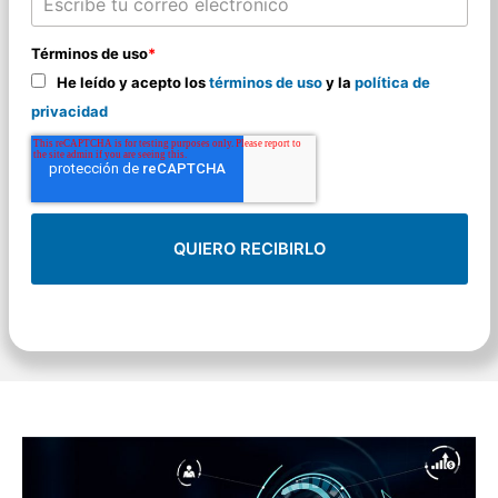
Términos de uso
*
He leído y acepto los
términos de uso
y la
política de
privacidad