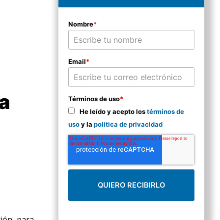
Nombre
*
Email
*
a
Términos de uso
*
He leído y acepto los
términos de
uso
y la
política de privacidad
ción para