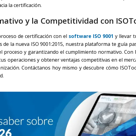
cia la certificación.
ativo y la Competitividad con ISOT
roceso de certificación con el
software ISO 9001
y llevar 
itos de la nueva ISO 9001:2015, nuestra plataforma te guía p
o el proceso y garantizando el cumplimiento normativo. Con 
r tus operaciones y obtener ventajas competitivas en el mer
ganización. Contáctanos hoy mismo y descubre cómo ISOTo
d.