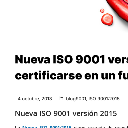
Nueva ISO 9001 ver
certificarse en un f
4 octubre, 2013
blog9001
,
ISO 9001:2015
Nueva ISO 9001 versión 2015
La
Nueva ISO 9001:2015
viene cargada de noved