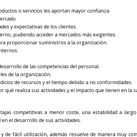
oductos o servicios les aportan mayor confianza.
mercado.
des y expectativas de los clientes.
nterno, pudiendo acceder a mercados más exigentes.
ra proporcionar suministros a la organización.
nternos.
desarrollo de las competencias del personal.
les de la organización.
rdicios de recursos y el tiempo debido a no conformidades.
 qué realiza sus actividades y el impacto que tienen en la s
ntajas competitivas a menor coste, una estabilidad a largo 
n el desarrollo de sus actividades.
y de fácil utilización, además resuelve de manera muy com