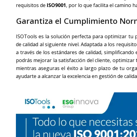
requisitos de
ISO9001
, por lo que facilita el camino ha
Garantiza el Cumplimiento Norm
ISOTools es la solución perfecta para optimizar tu p
de calidad al siguiente nivel. Adaptada a los requis
a través de los estándares de calidad, simplificand
podrás mejorar la satisfacción del cliente, optimiza
mientras aseguras el éxito a largo plazo de tu or
ayudarte a alcanzar la excelencia en gestión de calida