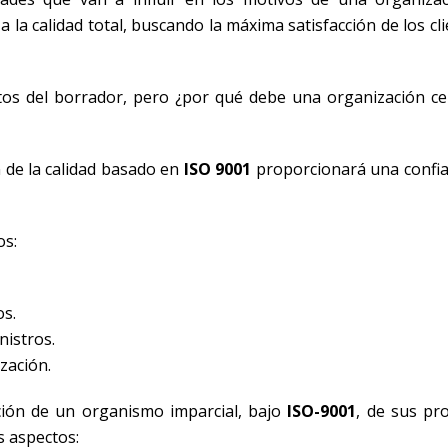
a la calidad total, buscando la máxima satisfacción de los cli
s del borrador, pero ¿por qué debe una organización cert
n de la calidad basado en
ISO 9001
proporcionará una confia
os:
os.
nistros.
zación.
cación de un organismo imparcial, bajo
ISO-9001
, de sus pr
s aspectos: