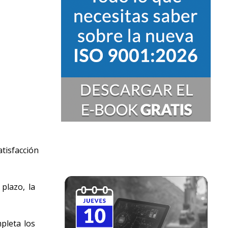
atisfacción
plazo, la
pleta los