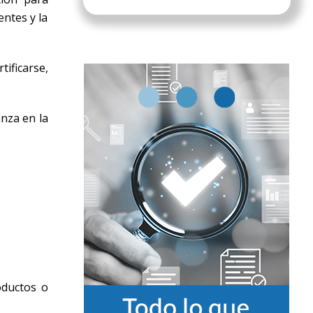
entes y la
ificarse,
nza en la
oductos o