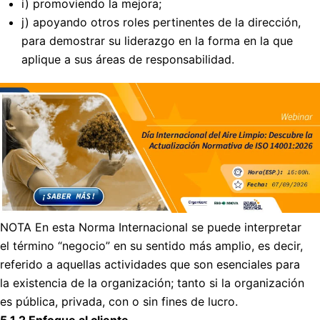
i) promoviendo la mejora;
j) apoyando otros roles pertinentes de la dirección,
para demostrar su liderazgo en la forma en la que
aplique a sus áreas de responsabilidad.
NOTA En esta Norma Internacional se puede interpretar
el término “negocio” en su sentido más amplio, es decir,
referido a aquellas actividades que son esenciales para
la existencia de la organización; tanto si la organización
es pública, privada, con o sin fines de lucro.
5.1.2 Enfoque al cliente