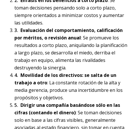
Énfasis en los beneficios a corto plazo
: Se
toman decisiones pensando solo a corto plazo,
siempre orientados a minimizar costos y aumentar
las utilidades.
Evaluación del comportamiento, calificación
por méritos, o revisión anual
: Se promueve los
resultados a corto plazo, aniquilando la planificación
a largo plazo, se desarrolla el miedo, derriba el
trabajo en equipo, alimenta las rivalidades
destruyendo la sinergia.
Movilidad de los directivos: se salta de un
trabajo a otro
: La constante rotación de la alta y
media gerencia, produce una incertidumbre en los
propósitos y objetivos.
Dirigir una compañía basándose sólo en las
cifras (contando el dinero)
: Se toman decisiones
solo en base a las cifras visibles, generalmente
asociadas al estado financiero, sin tomar en cuenta