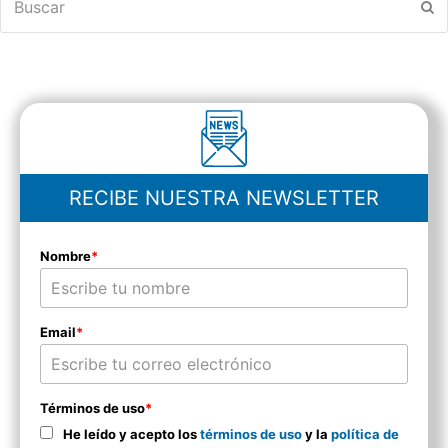
En
RECIBE NUESTRA NEWSLETTER
Nombre
*
Email
*
Términos de uso
*
He leído y acepto los
términos de uso
y la
política de