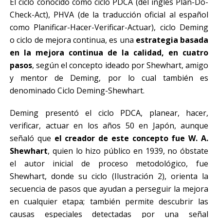
El ciclo conocido como ciclo PDCA (del inglés Plan-Do-
Check-Act), PHVA (de la traducción oficial al español
como Planificar-Hacer-Verificar-Actuar), ciclo Deming
o ciclo de mejora continua, es una
estrategia basada
en la mejora continua de la calidad, en cuatro
pasos
, según el concepto ideado por Shewhart, amigo
y mentor de Deming, por lo cual también es
denominado Ciclo Deming-Shewhart.
Deming presentó el ciclo PDCA, planear, hacer,
verificar, actuar en los años 50 en Japón, aunque
señaló que
el creador de este concepto fue W. A.
Shewhart
, quien lo hizo público en 1939, no óbstate
el autor inicial de proceso metodológico, fue
Shewhart, donde su ciclo (Ilustración 2), orienta la
secuencia de pasos que ayudan a perseguir la mejora
en cualquier etapa; también permite descubrir las
causas especiales detectadas por una señal