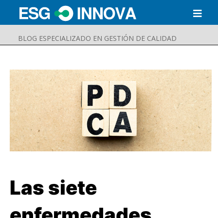
BLOG ESPECIALIZADO EN GESTIÓN DE CALIDAD
Las siete
Buscar
Enviar
enfermedades