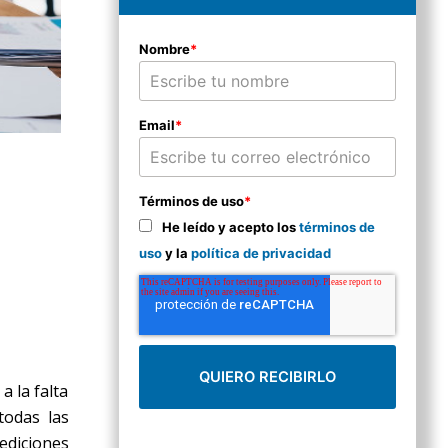
Nombre
*
Email
*
Términos de uso
*
He leído y acepto los
términos de
uso
y la
política de privacidad
a la falta
todas las
mediciones