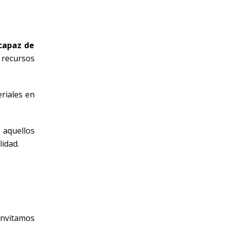
 capaz de
 recursos
riales en
aquellos
lidad.
 invitamos