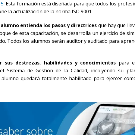
15
. Esta formación está diseñada para que todos los profesi
ne la actualización de la norma ISO 9001.
alumno entienda los pasos y directrices
que hay que llev
que de esta capacitación, se desarrolla un ejercicio de si
dido. Todos los alumnos serán auditor y auditado para apre
ar sus destrezas, habilidades y conocimientos
para ev
 Sistema de Gestión de la Calidad, incluyendo su plani
el alumno quedará totalmente habilitado para ejercer com