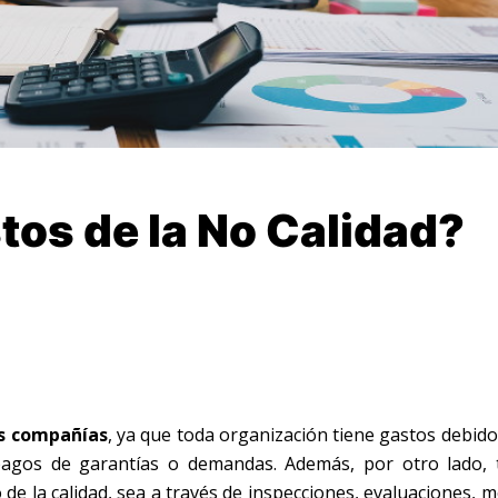
tos de la No Calidad?
as compañías
, ya que toda organización tiene gastos debido 
 pagos de garantías o demandas. Además, por otro lado, 
 de la calidad, sea a través de inspecciones, evaluaciones, 