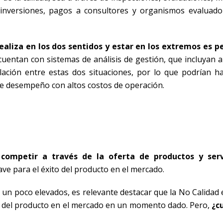
 inversiones, pagos a consultores y organismos evaluado
ealiza en los dos sentidos y estar en los extremos es pe
uentan con sistemas de análisis de gestión, que incluyan an
elación entre estas dos situaciones, por lo que podrían ha
de desempeño con altos costos de operación.
competir a través de la oferta de productos y serv
clave para el éxito del producto en el mercado.
s un poco elevados, es relevante destacar que la No Calidad
ón del producto en el mercado en un momento dado. Pero,
¿c