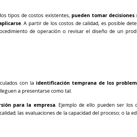
s tipos de costos existentes,
pueden tomar decisiones 
plicarse
. A partir de los costos de calidad, es posible det
procedimiento de operación o revisar el diseño de un prod
culados con la
identificación temprana de los problem
 lleguen a presentarse como tal.
sión para la empresa
. Ejemplo de ello pueden ser los 
calidad; las evaluaciones de la capacidad del proceso; o la e