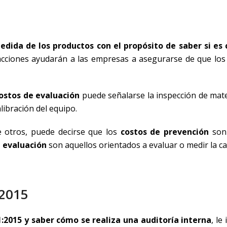
edida de los productos con el propósito de saber si es
 acciones ayudarán a las empresas a asegurarse de que los
costos de evaluación
puede señalarse la inspección de mate
alibración del equipo.
e otros, puede decirse que los
costos de prevención
son 
e evaluación
son aquellos orientados a evaluar o medir la ca
:2015
:2015 y saber cómo se realiza una auditoría interna
, le