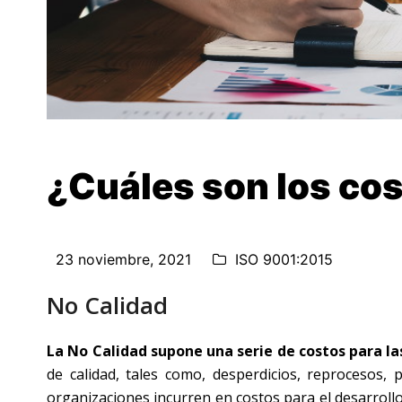
¿Cuáles son los cos
23 noviembre, 2021
ISO 9001:2015
No Calidad
La No Calidad supone una serie de costos para l
de calidad, tales como, desperdicios, reprocesos,
organizaciones incurren en costos para el desarrollo