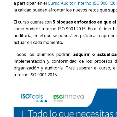
a participar en el
Curso Auditor Interno ISO 9001:20
la calidad puedan afrontar los nuevos retos que supo
El curso cuenta con
5 bloques enfocados en que el 
como Auditor Interno ISO 9001:2015. En el último blo
auditoría, en el que se pondrá en práctica lo apren
actuar en cada momento.
Todos los alumnos podrán
adquirir o actualiz
implementación y conformidad de los procesos del
organización y auditoría. Tras superar el curso, 
Interno ISO 9001:2015.