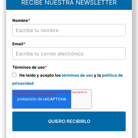
RECIBE NUESTRA NEWSLETTER
Nombre
*
Email
*
Términos de uso
*
He leído y acepto los
términos de uso
y la
política de
privacidad