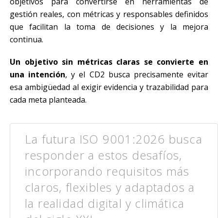
objetivos para convertirse en herramientas de
gestión reales, con métricas y responsables definidos
que facilitan la toma de decisiones y la mejora
continua.
Un objetivo sin métricas claras se convierte en
una intención
, y el CD2 busca precisamente evitar
esa ambigüedad al exigir evidencia y trazabilidad para
cada meta planteada.
La futura ISO 9001:2026 busca
responder a estos desafíos,
incorporando requisitos más
claros, flexibles y adaptados a
la realidad digital y climática