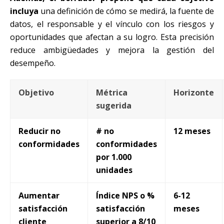
incluya
una definición de cómo se medirá, la fuente de
datos, el responsable y el vínculo con los riesgos y
oportunidades que afectan a su logro. Esta precisión
reduce ambigüedades y mejora la gestión del
desempeño.
Objetivo
Métrica
Horizonte
sugerida
Reducir no
# no
12 meses
conformidades
conformidades
por 1.000
unidades
Aumentar
Índice NPS o %
6-12
satisfacción
satisfacción
meses
cliente
superior a 8/10