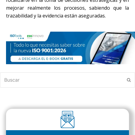
mejorar realmente los procesos, sabiendo que la
trazabilidad y la evidencia están aseguradas.
Buscar
En