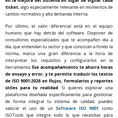
en la mejora del sistema en lugar de vigilar cada
ticket
, algo especialmente relevante en momentos de
cambio normativo y alta demanda interna.
Por último, el valor diferencial está en el equipo
humano que hay detrás del software. Disponer de
consultores especializados que te acompañen día a
día, que entiendan tu sector y que conozcan a fondo la
norma, marca una gran diferencia a la hora de
interpretar los requisitos y configurarlos en la
herramienta.
Ese acompañamiento te ahorra horas
de ensayo y error, y te permite traducir los textos
de ISO 9001:2026 en flujos, formularios y reportes
útiles para tu realidad
. Si quieres explorar una
plataforma diseñada específicamente para gestionar
de forma integral tu sistema de calidad, puedes
valorar el uso de un
Software ISO 9001
como
ISOTools que integre todo lo que necesitas para