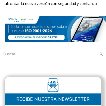
afrontar la nueva versión con seguridad y confianza.
Buscar
En
RECIBE NUESTRA NEWSLETTER