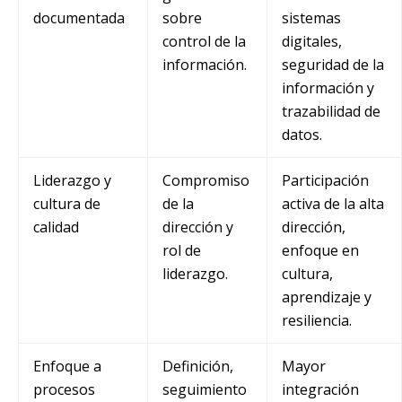
documentada
sobre
sistemas
control de la
digitales,
información.
seguridad de la
información y
trazabilidad de
datos.
Liderazgo y
Compromiso
Participación
cultura de
de la
activa de la alta
calidad
dirección y
dirección,
rol de
enfoque en
liderazgo.
cultura,
aprendizaje y
resiliencia.
Enfoque a
Definición,
Mayor
procesos
seguimiento
integración