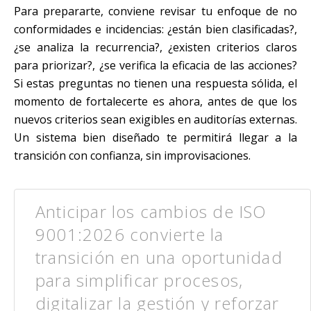
Para prepararte, conviene revisar tu enfoque de no
conformidades e incidencias: ¿están bien clasificadas?,
¿se analiza la recurrencia?, ¿existen criterios claros
para priorizar?, ¿se verifica la eficacia de las acciones?
Si estas preguntas no tienen una respuesta sólida, el
momento de fortalecerte es ahora, antes de que los
nuevos criterios sean exigibles en auditorías externas.
Un sistema bien diseñado te permitirá llegar a la
transición con confianza, sin improvisaciones.
Anticipar los cambios de ISO
9001:2026 convierte la
transición en una oportunidad
para simplificar procesos,
digitalizar la gestión y reforzar