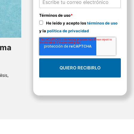
Términos de uso
*
He leído y acepto los
términos de uso
y la
política de privacidad
tema
isis,