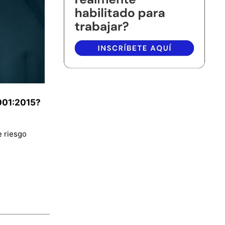
9001:2015?
e riesgo