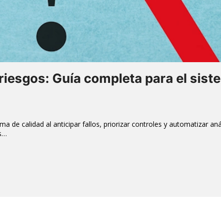
 riesgos: Guía completa para el sis
a de calidad al anticipar fallos, priorizar controles y automatizar anál
es…