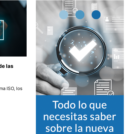
de las
ma ISO, los