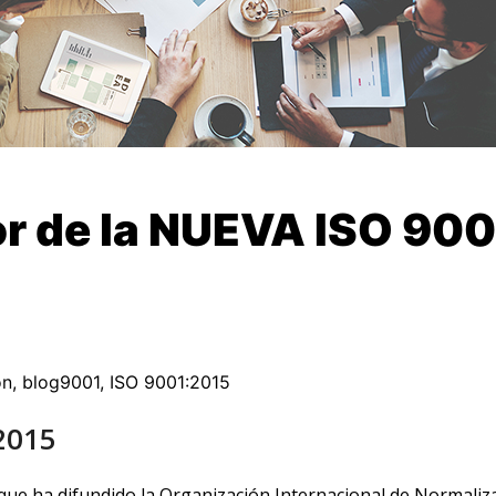
or de la NUEVA ISO 900
ón
,
blog9001
,
ISO 9001:2015
2015
e ha difundido la Organización Internacional de Normaliza