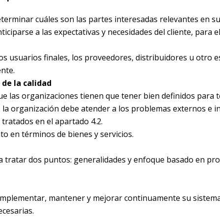
eterminar cuáles son las partes interesadas relevantes en su
iciparse a las expectativas y necesidades del cliente, para e
os usuarios finales, los proveedores, distribuidores u otro e
nte.
 de la calidad
que las organizaciones tienen que tener bien definidos para t
, la organización debe atender a los problemas externos e i
 tratados en el apartado 4.2.
o en términos de bienes y servicios.
 a tratar dos puntos: generalidades y enfoque basado en pro
r, implementar, mantener y mejorar continuamente su sistem
ecesarias.