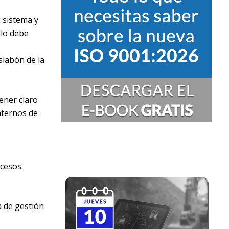
 sistema y
llo debe
slabón de la
ener claro
nternos de
cesos.
a de gestión