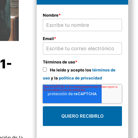
Nombre
*
Email
*
1-
Términos de uso
*
He leído y acepto los
términos de
uso
y la
política de privacidad
ción de la