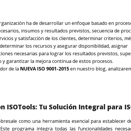
 organización ha de desarrollar un enfoque basado en proces
cesarios, insumos y resultados previstos, secuencia de pro
vicios y satisfacción de los clientes, determinar criterios, m
determinar los recursos y asegurar disponibilidad, asignar
iones necesarias para lograr los resultados previstos, supe
 y garantizar la mejora continua de estos procesos.
dor de la
NUEVA ISO 9001-2015
en nuestro blog, analizarem
on ISOTools: Tu Solución Integral para I
bresale como una herramienta esencial para establecer 
 Este programa integra todas las funcionalidades necesa