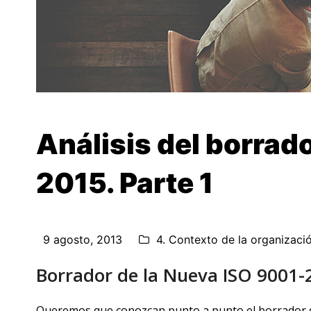
Análisis del borrad
2015. Parte 1
9 agosto, 2013
4. Contexto de la organizaci
Borrador de la Nueva ISO 9001-
Queremos que conozcan punto a punto el borrador qu