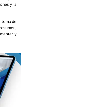
ones y la
a toma de
 resumen,
ementar y