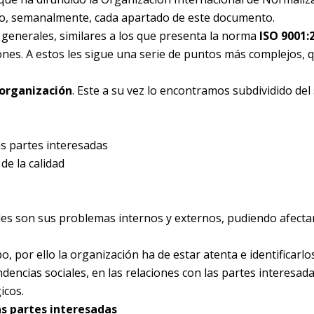
ando, semanalmente, cada apartado de este documento.
 generales, similares a los que presenta la norma
ISO 9001:
iones. A estos les sigue una serie de puntos más complejos, 
 organización
. Este a su vez lo encontramos subdividido del
s partes interesadas
e la calidad
les son sus problemas internos y externos, pudiendo afectar
 por ello la organización ha de estar atenta e identificarlos
encias sociales, en las relaciones con las partes interesada
icos.
as partes interesadas