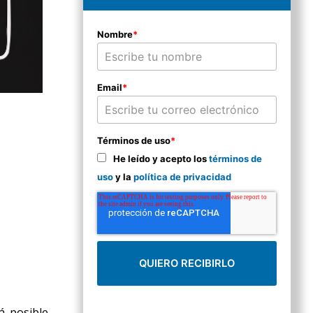
Nombre
*
Email
*
Términos de uso
*
He leído y acepto los
términos de
uso
y la
política de privacidad
á posible