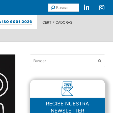
Buscar
Enviar
 ISO 9001:2026
CERTIFICADORAS
Buscar
Enviar
RECIBE NUESTRA
NEWSLETTER