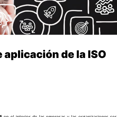
 aplicación de la ISO
5
en el interior de las empresas y las organizaciones ser