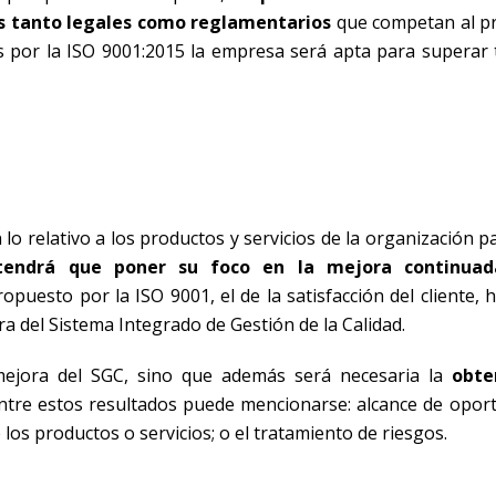
tos tanto legales como reglamentarios
que competan al p
dos por la ISO 9001:2015 la empresa será apta para superar 
lo relativo a los productos y servicios de la organización 
tendrá que poner su foco en la mejora continua
ropuesto por la ISO 9001, el de la satisfacción del cliente,
ra del Sistema Integrado de Gestión de la Calidad.
mejora del SGC, sino que además será necesaria la
obte
Entre estos resultados puede mencionarse: alcance de opor
los productos o servicios; o el tratamiento de riesgos.