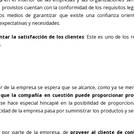
provistos cuentan con la conformidad de los requisitos leg
los medios de garantizar que existe una confianza orien
a expectativas y necesidades.
tar la satisfacción de los clientes
. Este es uno de los 
.
ior de la empresa se espera que se alcance, como ya se me
que la compañía en cuestión puede proporcionar pro
 se hace especial hincapié en la posibilidad de proporcion
cidad de la empresa pasa por suministrar los productos y se
d, por parte de la empresa, de
proveer al cliente de con