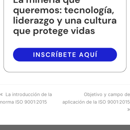
previous
La introducción de la
next
Objetivo y campo de
norma ISO 9001:2015
post:
aplicación de la ISO 9001:2015
post: