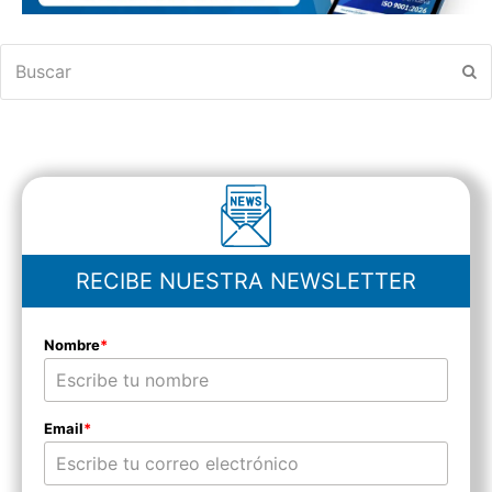
Buscar
En
RECIBE NUESTRA NEWSLETTER
Nombre
*
Email
*