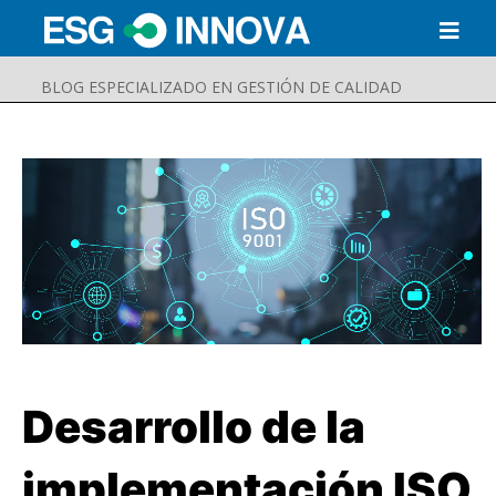
BLOG ESPECIALIZADO EN GESTIÓN DE CALIDAD
Desarrollo de la
Buscar
Enviar
implementación ISO