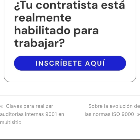
previous
Claves para realizar
next
Sobre la evolución de
auditorías internas 9001 en
post:
las normas ISO 9000
post:
multisitio