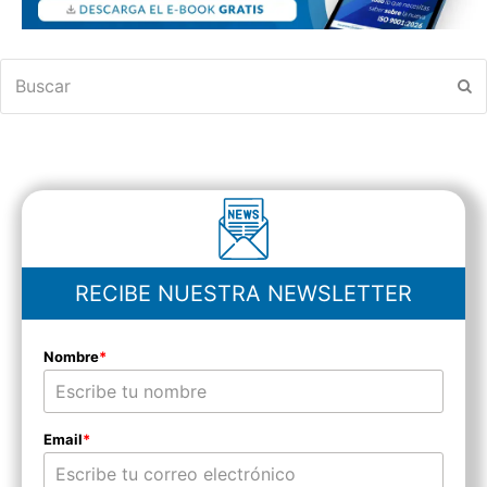
Buscar
En
RECIBE NUESTRA NEWSLETTER
Nombre
*
Email
*