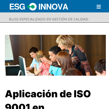
BLOG ESPECIALIZADO EN GESTIÓN DE CALIDAD
Aplicación de ISO
Buscar
Enviar
9001 en