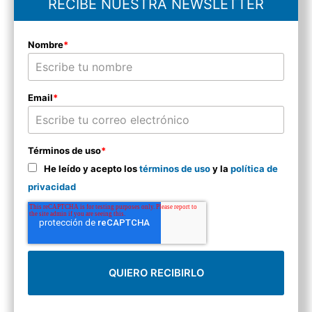
RECIBE NUESTRA NEWSLETTER
Nombre
*
Email
*
Términos de uso
*
He leído y acepto los
términos de uso
y la
política de
privacidad