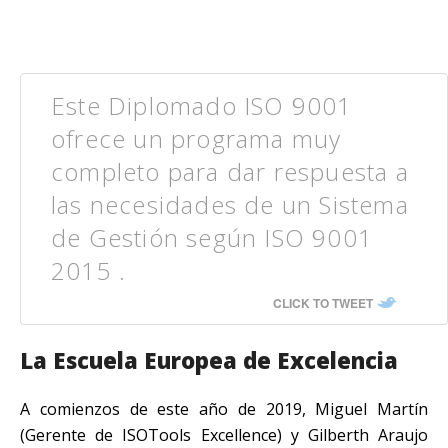
Este Diplomado ISO 9001
ofrece un programa muy
completo para dar respuesta a
las necesidades de un Sistema
de Gestión según ISO 9001
2015 .
CLICK TO TWEET
La Escuela Europea de Excelencia
A comienzos de este año de 2019, Miguel Martín
(Gerente de ISOTools Excellence) y Gilberth Araujo