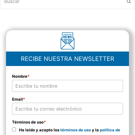
En
RECIBE NUESTRA NEWSLETTER
Nombre
*
Email
*
Términos de uso
*
He leído y acepto los
términos de uso
y la
política de