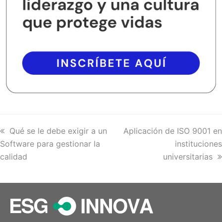
previous
Qué se le debe exigir a un
next
Aplicación de ISO 9001 en
Software para gestionar la
post:
post:
instituciones
calidad
universitarias