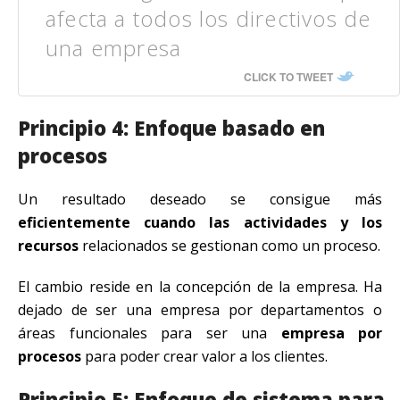
afecta a todos los directivos de
una empresa
CLICK TO TWEET
Principio 4: Enfoque basado en
procesos
Un resultado deseado se consigue más
eficientemente cuando las actividades y los
recursos
relacionados se gestionan como un proceso.
El cambio reside en la concepción de la empresa. Ha
dejado de ser una empresa por departamentos o
áreas funcionales para ser una
empresa por
procesos
para poder crear valor a los clientes.
Principio 5: Enfoque de sistema para