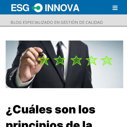
BLOG ESPECIALIZADO EN GESTIÓN DE CALIDAD
¿Cuáles son los
Buscar
Enviar
principios de la