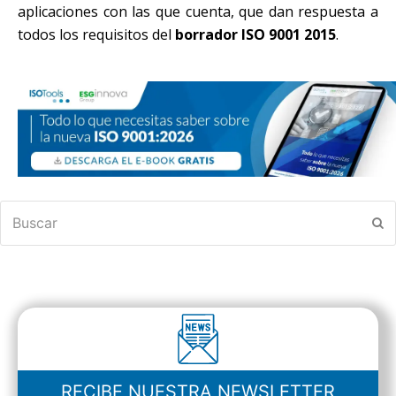
aplicaciones con las que cuenta, que dan respuesta a
todos los requisitos del
borrador ISO 9001 2015
.
Buscar
En
RECIBE NUESTRA NEWSLETTER