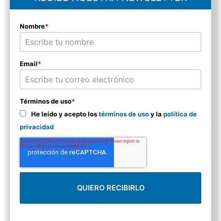
Nombre
*
Email
*
Términos de uso
*
He leído y acepto los
términos de uso
y la
política de
privacidad