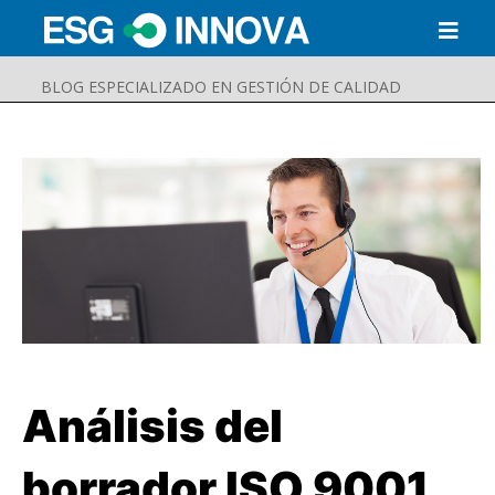
BLOG ESPECIALIZADO EN GESTIÓN DE CALIDAD
Análisis del
Buscar
Enviar
borrador ISO 9001