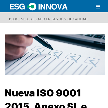
BLOG ESPECIALIZADO EN GESTIÓN DE CALIDAD
Nueva ISO 9001
Buscar
Enviar
2015, Anexo SL e