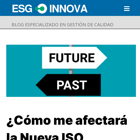
BLOG ESPECIALIZADO EN GESTIÓN DE CALIDAD
¿Cómo me afectará
Buscar
Enviar
la Nueva ISO