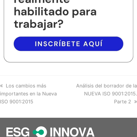
previous
Los cambios más
next
Análisis del borrador de la
importantes en la Nueva
post:
post:
NUEVA ISO 9001:2015.
ISO 9001:2015
Parte 2