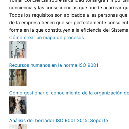
Tomar conciencia sobre la calidad toma gran importan
conciencia y las consecuencias que puede acarrear que
Todos los requisitos son aplicados a las personas que 
de la empresa tienen que ser perfectamente conscientes
forma en la que constituyen a la eficiencia del Sistem
Cómo crear un mapa de procesos
Recursos humanos en la norma ISO 9001
Cómo gestionar el conocimiento de la organización d
Análisis del borrador ISO 9001 2015: Soporte