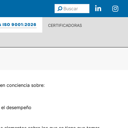
Buscar
Enviar
 ISO 9001:2026
CERTIFICADORAS
en conciencia sobre:
ar el desempeño