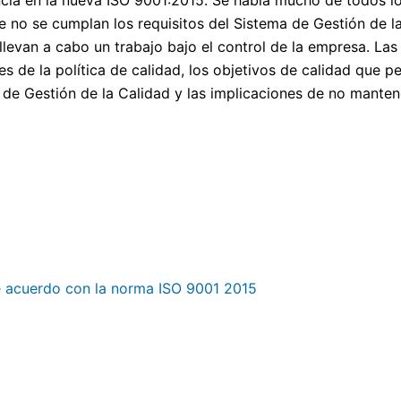
cia en la nueva ISO 9001:2015. Se habla mucho de todos lo
 no se cumplan los requisitos del Sistema de Gestión de la
llevan a cabo un trabajo bajo el control de la empresa. Las
 de la política de calidad, los objetivos de calidad que pe
a de Gestión de la Calidad y las implicaciones de no manten
e acuerdo con la norma ISO 9001 2015