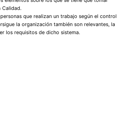
s elementos sobre los que se tiene que tomar
 Calidad.
 personas que realizan un trabajo según el control
rsigue la organización también son relevantes, la
er los requisitos de dicho sistema.