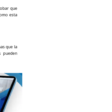
obar que
como esta
as que la
s pueden