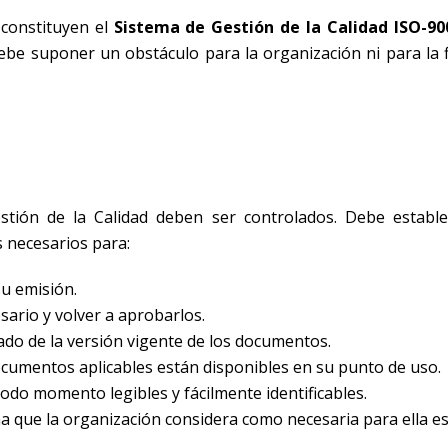
 constituyen el
Sistema de Gestión de la Calidad ISO-90
ebe suponer un obstáculo para la organización ni para la f
tión de la Calidad deben ser controlados. Debe establ
 necesarios para:
u emisión.
sario y volver a aprobarlos.
tado de la versión vigente de los documentos.
ocumentos aplicables están disponibles en su punto de uso.
do momento legibles y fácilmente identificables.
 que la organización considera como necesaria para ella e