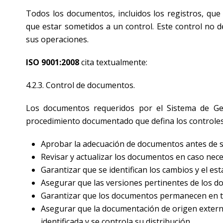
Todos los documentos, incluidos los registros, que
que estar sometidos a un control. Este control no d
sus operaciones.
ISO 9001:2008
cita textualmente:
4.2.3. Control de documentos.
Los documentos requeridos por el Sistema de Ges
procedimiento documentado que defina los controles
Aprobar la adecuación de documentos antes de s
Revisar y actualizar los documentos en caso nece
Garantizar que se identifican los cambios y el es
Asegurar que las versiones pertinentes de los d
Garantizar que los documentos permanecen en to
Asegurar que la documentación de origen externa
identificada y se controla su distribución.