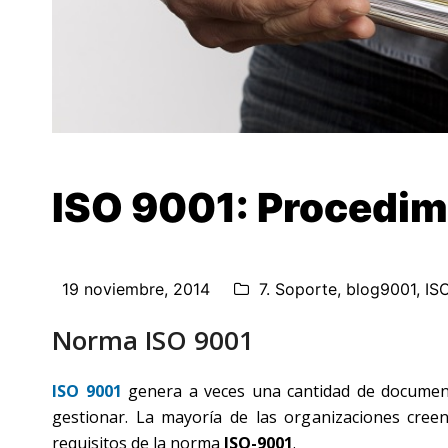
ISO 9001: Procedim
19 noviembre, 2014
7. Soporte
,
blog9001
,
IS
Norma ISO 9001
ISO 9001
genera a veces una cantidad de document
gestionar. La mayoría de las organizaciones cr
requisitos de la norma
ISO-9001
.