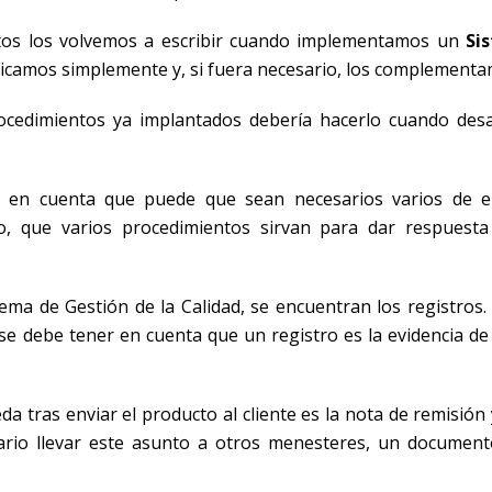
entos los volvemos a escribir cuando implementamos un
Si
plicamos simplemente y, si fuera necesario, los complement
ocedimientos ya implantados debería hacerlo cuando desa
r en cuenta que puede que sean necesarios varios de e
o, que varios procedimientos sirvan para dar respuesta
ema de Gestión de la Calidad, se encuentran los registros.
e debe tener en cuenta que un registro es la evidencia de
da tras enviar el producto al cliente es la nota de remisión 
sario llevar este asunto a otros menesteres, un documen