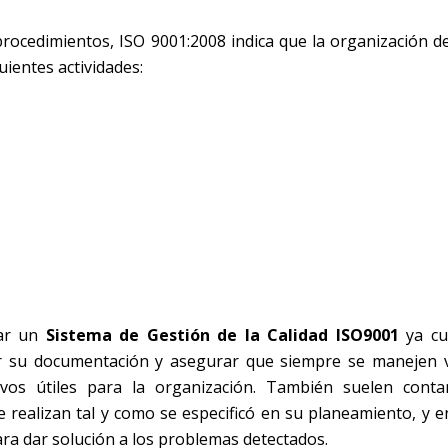
ocedimientos, ISO 9001:2008 indica que la organización d
ientes actividades:
tar un
Sistema de Gestión de la Calidad ISO9001
ya cu
ar su documentación y asegurar que siempre se manejen 
ivos útiles para la organización. También suelen cont
 realizan tal y como se especificó en su planeamiento, y e
ara dar solución a los problemas detectados.