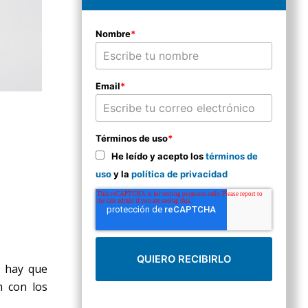
Nombre
*
Email
*
Términos de uso
*
He leído y acepto los
términos de
uso
y la
política de privacidad
o hay que
n con los