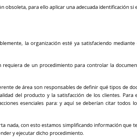
 obsoleta, para ello aplicar una adecuada identificación si 
lemente, la organización esté ya satisfaciendo mediante 
ón requiera de un procedimiento para controlar la documen
gerente de área son responsables de definir qué tipos de d
idad del producto y la satisfacción de los clientes. Para e
cciones esenciales para: y aquí se deberían citar todos l
rta nada, con esto estamos simplificando información que 
nder y ejecutar dicho procedimiento.