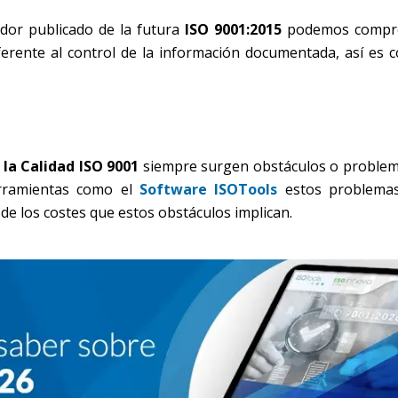
ador publicado de la futura
ISO 9001:2015
podemos compr
eferente al control de la información documentada, así es 
la Calidad ISO 9001
siempre surgen obstáculos o problem
erramientas como el
Software ISOTools
estos problema
e los costes que estos obstáculos implican.