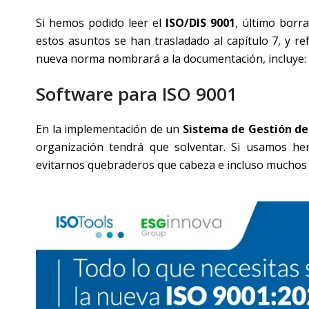
Si hemos podido leer el
ISO/DIS 9001
, último borr
estos asuntos se han trasladado al capítulo 7, y r
nueva norma nombrará a la documentación, incluye:
Software para ISO 9001
En la implementación de un
Sistema de Gestión de 
organización tendrá que solventar. Si usamos h
evitarnos quebraderos que cabeza e incluso muchos d