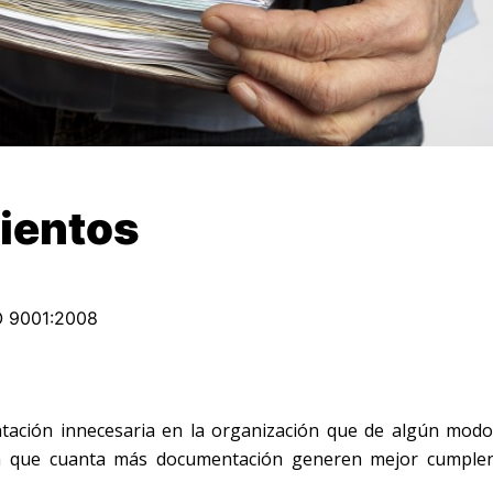
ientos
O 9001:2008
ación innecesaria en la organización que de algún mod
een que cuanta más documentación generen mejor cumple