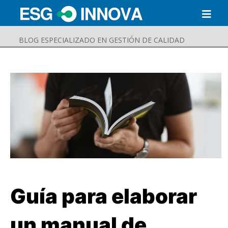
BLOG ESPECIALIZADO EN GESTIÓN DE CALIDAD
Guía para elaborar
Buscar
Enviar
un manual de