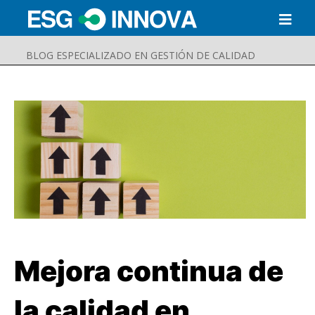
BLOG ESPECIALIZADO EN GESTIÓN DE CALIDAD
Mejora continua de
Buscar
Enviar
la calidad en