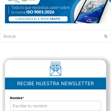
Buscar
En
RECIBE NUESTRA NEWSLETTER
Nombre
*