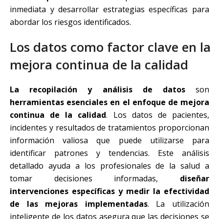
inmediata y desarrollar estrategias específicas para
abordar los riesgos identificados.
Los datos como factor clave en la
mejora continua de la calidad
La recopilación y análisis de datos
son
herramientas esenciales en el enfoque de mejora
continua de la calidad
. Los datos de pacientes,
incidentes y resultados de tratamientos proporcionan
información valiosa que puede utilizarse para
identificar patrones y tendencias. Este análisis
detallado ayuda a los profesionales de la salud a
tomar decisiones informadas,
diseñar
intervenciones específicas y medir la efectividad
de las mejoras implementadas
. La utilización
inteligente de los datos asegura que las decisiones se