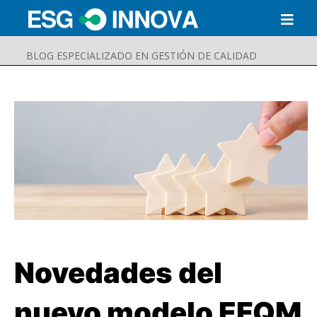
BLOG ESPECIALIZADO EN GESTIÓN DE CALIDAD
Novedades del
Buscar
Enviar
nuevo modelo EFQM