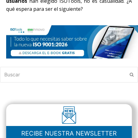
usuarios
han elegido ISOTools, no es casualidad. ¿A
qué espera para ser el siguiente?
Buscar
En
RECIBE NUESTRA NEWSLETTER