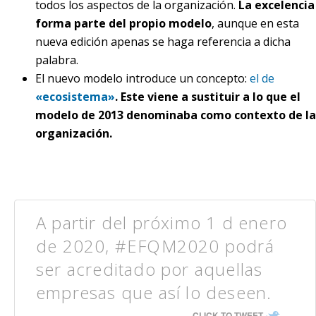
todos los aspectos de la organización.
La excelencia
forma parte del propio modelo
, aunque en esta
nueva edición apenas se haga referencia a dicha
palabra.
El nuevo modelo introduce un concepto:
el de
«ecosistema»
. Este viene a sustituir a lo que el
modelo de 2013 denominaba como contexto de la
organización.
A partir del próximo 1 d enero
de 2020, #EFQM2020 podrá
ser acreditado por aquellas
empresas que así lo deseen.
CLICK TO TWEET