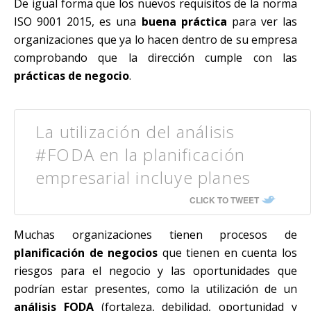
De igual forma que los nuevos requisitos de la norma
ISO 9001 2015, es una
buena práctica
para ver las
organizaciones que ya lo hacen dentro de su empresa
comprobando que la dirección cumple con las
prácticas de negocio
.
La utilización del análisis
#FODA en la planificación
empresarial incluye planes
CLICK TO TWEET
Muchas organizaciones tienen procesos de
planificación de negocios
que tienen en cuenta los
riesgos para el negocio y las oportunidades que
podrían estar presentes, como la utilización de un
análisis FODA
(fortaleza, debilidad, oportunidad y