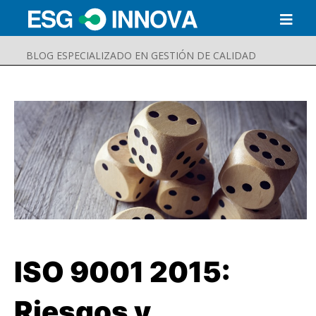
BLOG ESPECIALIZADO EN GESTIÓN DE CALIDAD
ISO 9001 2015:
Buscar
Enviar
Riesgos y