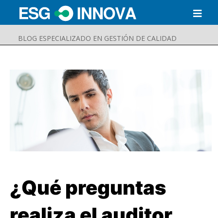
BLOG ESPECIALIZADO EN GESTIÓN DE CALIDAD
¿Qué preguntas
Buscar
Enviar
realiza el auditor