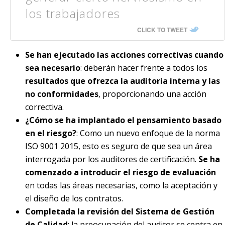
los trabajadores
CLICK TO TWEET
Se han ejecutado las acciones correctivas cuando
sea necesario
: deberán hacer frente a todos los
resultados que ofrezca la auditoria interna y las
no conformidades
, proporcionando una acción
correctiva.
¿Cómo se ha implantado el pensamiento basado
en el riesgo?
: Como un nuevo enfoque de la norma
ISO 9001 2015, esto es seguro de que sea un área
interrogada por los auditores de certificación.
Se ha
comenzado a introducir el riesgo de evaluación
en todas las áreas necesarias, como la aceptación y
el diseño de los contratos.
Completada la revisión del Sistema de Gestión
de Calidad
: la preocupación del auditor se centra en