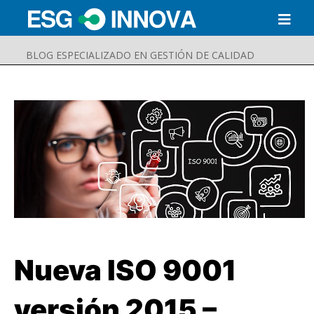
BLOG ESPECIALIZADO EN GESTIÓN DE CALIDAD
Nueva ISO 9001
Buscar
Enviar
versión 2015 –