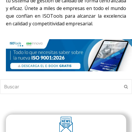
tu sistema de gestión de calidad de forma centralizada
y eficaz. Únete a miles de empresas en todo el mundo
que confían en ISOTools para alcanzar la excelencia
en calidad y competitividad empresarial.
Buscar
En