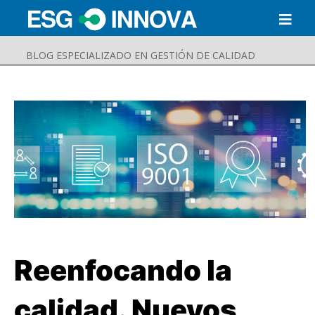
BLOG ESPECIALIZADO EN GESTIÓN DE CALIDAD
Reenfocando la
Buscar
Enviar
calidad. Nuevos