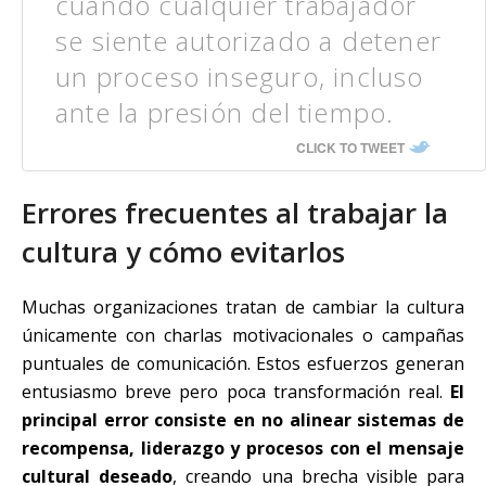
cuando cualquier trabajador
se siente autorizado a detener
un proceso inseguro, incluso
ante la presión del tiempo.
CLICK TO TWEET
Errores frecuentes al trabajar la
cultura y cómo evitarlos
Muchas organizaciones tratan de cambiar la cultura
únicamente con charlas motivacionales o campañas
puntuales de comunicación. Estos esfuerzos generan
entusiasmo breve pero poca transformación real.
El
principal error consiste en no alinear sistemas de
recompensa, liderazgo y procesos con el mensaje
cultural deseado
, creando una brecha visible para