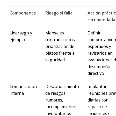
Componente
Riesgo si falla
Acción prácti
recomendada
Liderazgo y
Mensajes
Definir
ejemplo
contradictorios,
comportamien
priorización de
esperados y
plazos frente a
revisarlos en
seguridad
evaluaciones 
desempeño
directivo
Comunicación
Desconocimiento
Implantar
interna
de riesgos,
reuniones bre
rumores,
diarias con
incumplimientos
repaso de
involuntarios
incidentes e