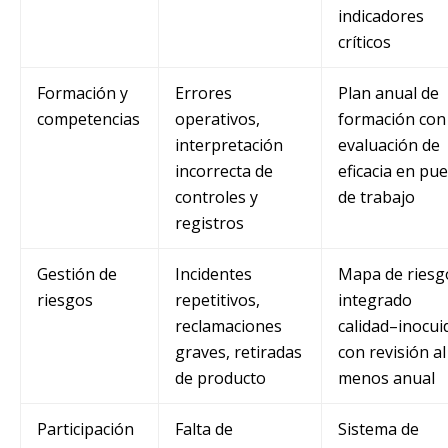
indicadores
críticos
Formación y
Errores
Plan anual de
competencias
operativos,
formación con
interpretación
evaluación de
incorrecta de
eficacia en pu
controles y
de trabajo
registros
Gestión de
Incidentes
Mapa de riesg
riesgos
repetitivos,
integrado
reclamaciones
calidad–inocui
graves, retiradas
con revisión al
de producto
menos anual
Participación
Falta de
Sistema de