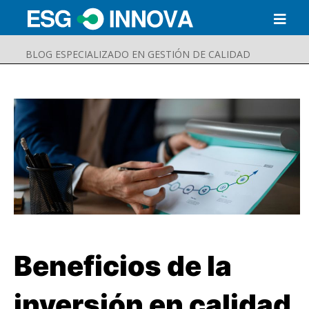
BLOG ESPECIALIZADO EN GESTIÓN DE CALIDAD
Beneficios de la
Buscar
Enviar
inversión en calidad