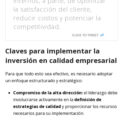
internos, a parte, de optimizar
la satisfacción del cliente,
reducir costos y potenciar la
competitividad.
CLICK TO TWEET
Claves para implementar la
inversión en calidad empresarial
Para que todo esto sea efectivo, es necesario adoptar
un enfoque estructurado y estratégico:
Compromiso de la alta dirección:
el liderazgo debe
involucrarse activamente en la
definición de
estrategias de calidad
y proporcionar los recursos
necesarios para su implementación.