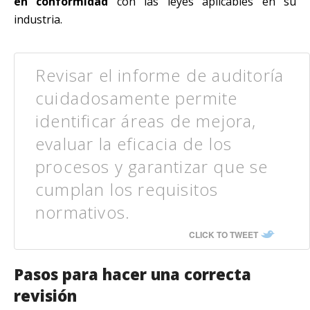
en conformidad
con las leyes aplicables en su
industria.
Revisar el informe de auditoría
cuidadosamente permite
identificar áreas de mejora,
evaluar la eficacia de los
procesos y garantizar que se
cumplan los requisitos
normativos.
CLICK TO TWEET
Pasos para hacer una correcta
revisión