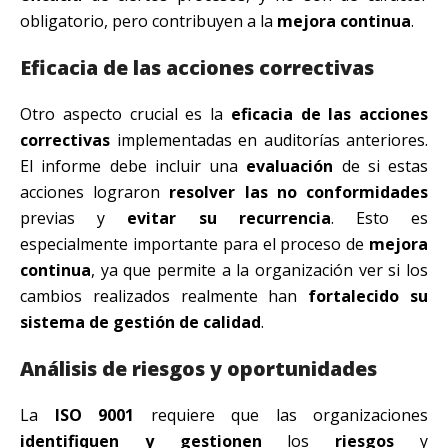
obligatorio, pero contribuyen a la
mejora continua
.
Eficacia de las acciones correctivas
Otro aspecto crucial es la
eficacia de las acciones
correctivas
implementadas en auditorías anteriores.
El informe debe incluir una
evaluación
de si estas
acciones lograron
resolver las no conformidades
previas y
evitar su recurrencia
. Esto es
especialmente importante para el proceso de
mejora
continua
, ya que permite a la organización ver si los
cambios realizados realmente han
fortalecido su
sistema de gestión de calidad
.
Análisis de riesgos y oportunidades
La
ISO 9001
requiere que las organizaciones
identifiquen y gestionen
los
riesgos
y