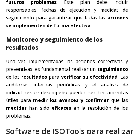
futuros problemas
. Este plan debe incluir
responsables, fechas de ejecución y medidas de
seguimiento para garantizar que todas las
acciones
se implementen de forma efectiva
.
Monitoreo y seguimiento de los
resultados
Una vez implementadas las acciones correctivas y
preventivas, es fundamental realizar un
seguimiento
de los
resultados
para
verificar su efectividad
. Las
auditorías internas periódicas y el análisis de
indicadores de desempeño pueden ser herramientas
útiles para
medir los avances y confirmar
que las
medidas
han sido
eficaces
en la resolución de los
problemas.
Software de ISOTools para realizar