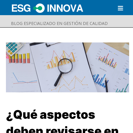
BLOG ESPECIALIZADO EN GESTIÓN DE CALIDAD
¿Qué aspectos
Buscar
Enviar
deben revisarse en