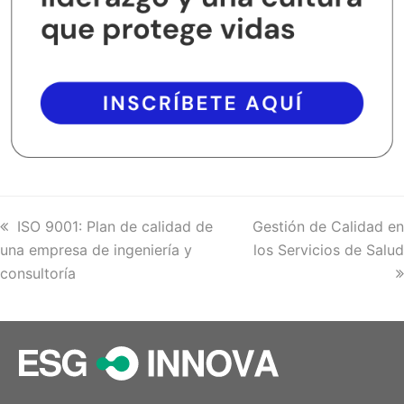
previous
ISO 9001: Plan de calidad de
next
Gestión de Calidad en
una empresa de ingeniería y
post:
post:
los Servicios de Salud
consultoría