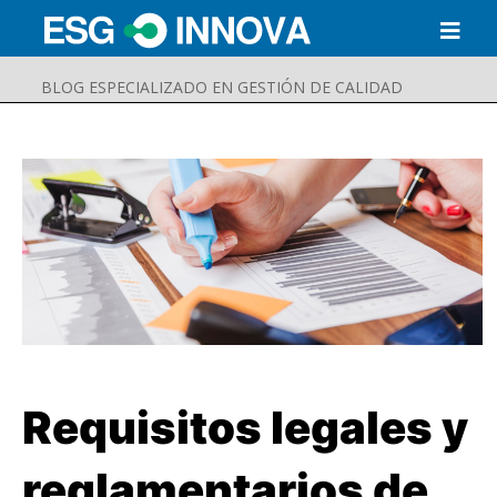
BLOG ESPECIALIZADO EN GESTIÓN DE CALIDAD
Requisitos legales y
Buscar
Enviar
reglamentarios de