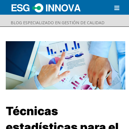
BLOG ESPECIALIZADO EN GESTIÓN DE CALIDAD
Técnicas
Buscar
Enviar
estadísticas para el