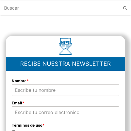
Buscar
En
RECIBE NUESTRA NEWSLETTER
Nombre
*
Email
*
Términos de uso
*