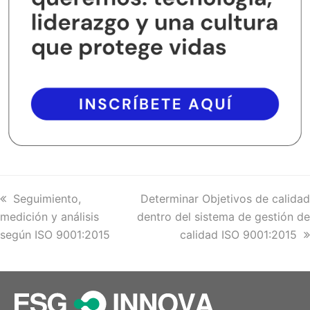
previous
Seguimiento,
next
Determinar Objetivos de calidad
medición y análisis
post:
dentro del sistema de gestión de
post:
según ISO 9001:2015
calidad ISO 9001:2015