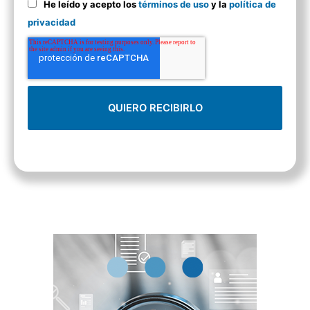
He leído y acepto los
términos de uso
y la
política de
privacidad