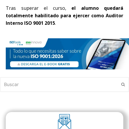
Tras superar el curso,
el alumno quedará
totalmente habilitado para ejercer como Auditor
Interno ISO 9001 2015
.
Buscar
En