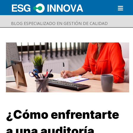
BLOG ESPECIALIZADO EN GESTIÓN DE CALIDAD
¿Cómo enfrentarte
Buscar
Enviar
a una auditoría