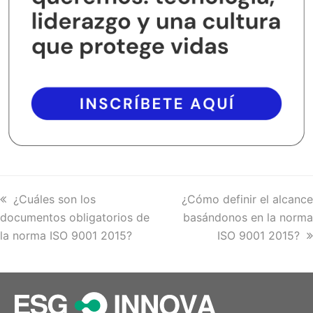
previous
¿Cuáles son los
next
¿Cómo definir el alcance
documentos obligatorios de
post:
post:
basándonos en la norma
la norma ISO 9001 2015?
ISO 9001 2015?