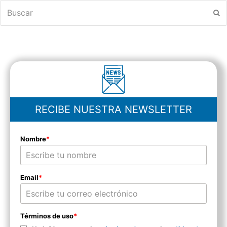
Buscar
En
RECIBE NUESTRA NEWSLETTER
Nombre
*
Email
*
Términos de uso
*