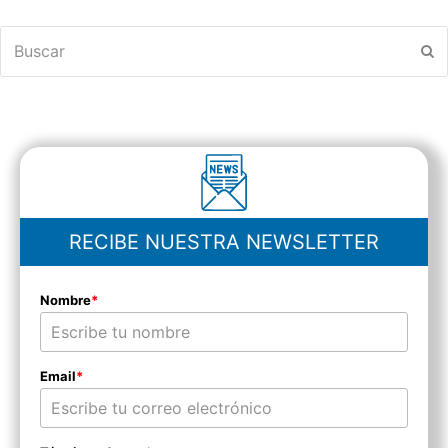
Buscar
En
RECIBE NUESTRA NEWSLETTER
Nombre
*
Email
*