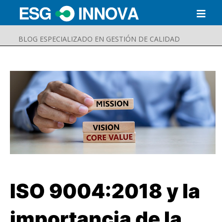
BLOG ESPECIALIZADO EN GESTIÓN DE CALIDAD
ISO 9004:2018 y la
Buscar
Enviar
importancia de la