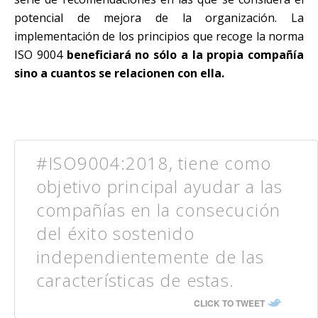
potencial de mejora de la organización. La
implementación de los principios que recoge la norma
ISO 9004
beneficiará no sólo a la propia compañía
sino a cuantos se relacionen con ella.
#ISO9004:2018, tiene como
objetivo principal ayudar a las
compañías en la consecución
del éxito sostenido
independientemente de las
características de estas.
CLICK TO TWEET