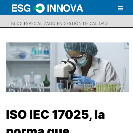
BLOG ESPECIALIZADO EN GESTIÓN DE CALIDAD
ISO IEC 17025, la
Buscar
Enviar
norma que