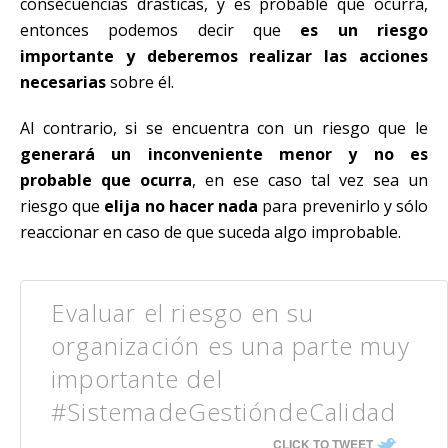
consecuencias drásticas, y es probable que ocurra,
entonces podemos decir que
es un riesgo
importante y deberemos realizar las acciones
necesarias
sobre él.
Al contrario, si se encuentra con un riesgo que le
generará un inconveniente menor y no es
probable que ocurra
, en ese caso tal vez sea un
riesgo que
elija no hacer nada
para prevenirlo y sólo
reaccionar en caso de que suceda algo improbable.
Evaluar el riesgo en su
organización es una parte muy
importante del
#SistemadeGestióndeCalidad
CLICK TO TWEET