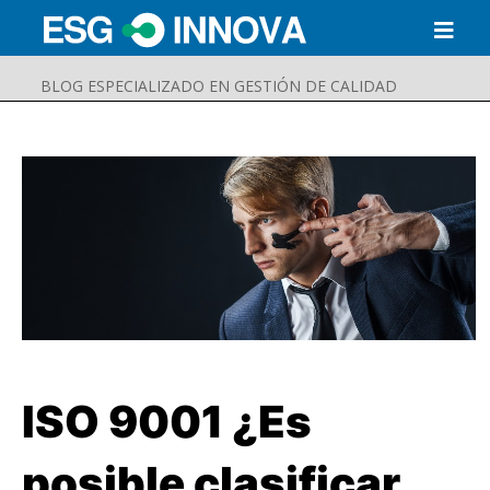
BLOG ESPECIALIZADO EN GESTIÓN DE CALIDAD
ISO 9001 ¿Es
Buscar
Enviar
posible clasificar