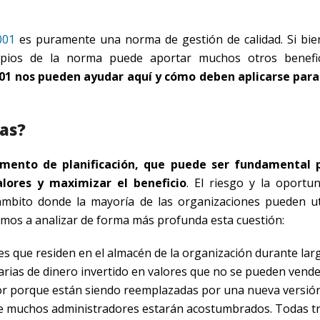
001
es puramente una norma de gestión de calidad. Si bie
ncipios de la norma puede aportar muchos otros benefi
9001 nos pueden ayudar aquí y cómo deben aplicarse par
sas?
emento de planificación, que puede ser fundamental 
alores y maximizar el beneficio
. El riesgo y la oportu
mbito donde la mayoría de las organizaciones pueden uti
Vamos a analizar de forma más profunda esta cuestión:
ones que residen en el almacén de la organización durante lar
sarias de dinero invertido en valores que no se pueden vend
alor porque están siendo reemplazadas por una nueva versió
 que muchos administradores estarán acostumbrados. Todas tr