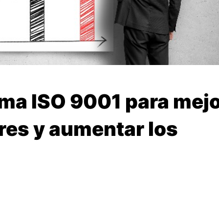
rma ISO 9001 para mej
ores y aumentar los