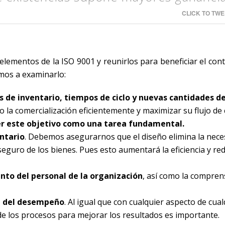
CLICK TO TWE
elementos de la ISO 9001 y reunirlos para beneficiar el cont
amos a examinarlo:
s de inventario, tiempos de ciclo y nuevas cantidades d
 la comercialización eficientemente y maximizar su flujo de 
ner este objetivo como una tarea fundamental.
entario
. Debemos asegurarnos que el diseño elimina la neces
eguro de los bienes. Pues esto aumentará la eficiencia y red
nto del personal de la organización
, así como la compren
ón del desempeño
. Al igual que con cualquier aspecto de cual
e de los procesos para mejorar los resultados es importante.