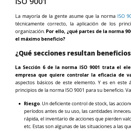
ISO 9001
La mayoría de la gente asume que la norma
ISO 9
técnicamente correcto, la aplicación de los pri
organización.
Por ello, ¿qué partes de la norma 
el máximo beneficio?
¿Qué secciones resultan beneficio
La Sección 6 de la norma ISO 9001 trata el el
empresa que quiere controlar la eficacia de v
aspectos básicos de este elemento. Y es en este á
principios de la norma ISO 9001 para su beneficio. 
Riesgo
. Un deficiente control de stock, las acci
períodos antes de su uso, las cantidades innece
rápida, el inventario de acciones que pierden v
etc. Estas son algunas de las situaciones a las