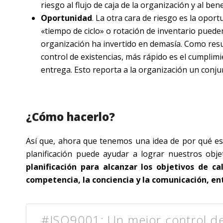
riesgo al flujo de caja de la organización y al bene
Oportunidad
. La otra cara de riesgo es la oport
«tiempo de ciclo» o rotación de inventario pueden
organización ha invertido en demasía. Como resul
control de existencias, más rápido es el cumplimi
entrega. Esto reporta a la organización un conjun
¿Cómo hacerlo?
Así que, ahora que tenemos una idea de por qué es
planificación puede ayudar a lograr nuestros obj
planificación para alcanzar los objetivos de c
competencia, la conciencia y la comunicación, e
#ISO9001: Un mejor control de