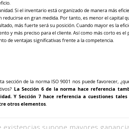
ficio.
unidad. Si el inventario está organizado de manera más eficie
 reducirse en gran medida. Por tanto, es menor el capital q
tado, más fuerte será su posición. Cuando mayor es la efici
ento y más preciso para el cliente. Así como más corto es el 
to de ventajas significativas frente a la competencia.
ta sección de la norma ISO 9001 nos puede favorecer, ¿qué
etivos?
La Sección 6 de la norma hace referencia tamb
alidad. Y Sección 7 hace referencia a cuestiones tale
ntre otros elementos
.
 existencias supone mayores gananci