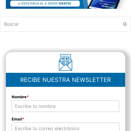
Buscar
En
RECIBE NUESTRA NEWSLETTER
Nombre
*
Email
*