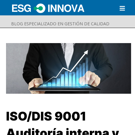
BLOG ESPECIALIZADO EN GESTIÓN DE CALIDAD
ISO/DIS 9001
Buscar
Enviar
Auditoría interna y