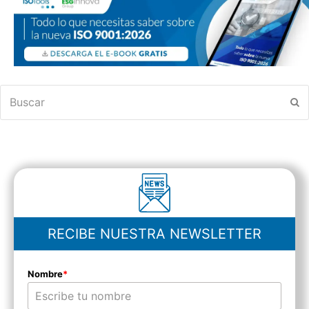
Buscar
En
RECIBE NUESTRA NEWSLETTER
Nombre
*