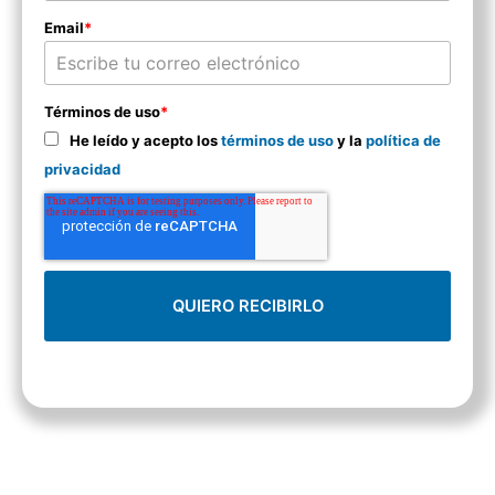
Email
*
Términos de uso
*
He leído y acepto los
términos de uso
y la
política de
privacidad