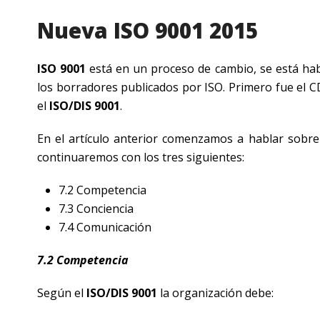
Nueva ISO 9001 2015
ISO 9001
está en un proceso de cambio, se está ha
los borradores publicados por ISO. Primero fue el 
el
ISO/DIS 9001
.
En el artículo anterior comenzamos a hablar sobre
continuaremos con los tres siguientes:
7.2 Competencia
7.3 Conciencia
7.4 Comunicación
7.2 Competencia
Según el
ISO/DIS 9001
la organización debe: