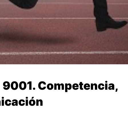
S 9001. Competencia,
icación