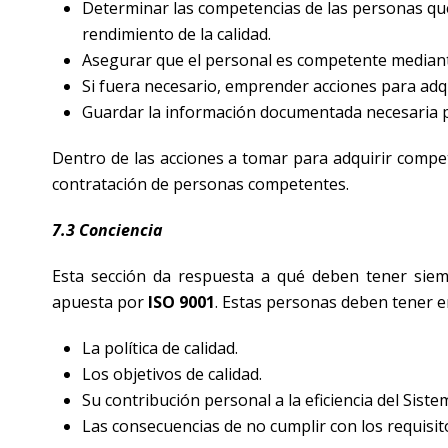
Determinar las competencias de las personas que
rendimiento de la calidad.
Asegurar que el personal es competente mediante
Si fuera necesario, emprender acciones para adqu
Guardar la información documentada necesaria p
Dentro de las acciones a tomar para adquirir compe
contratación de personas competentes.
7.3 Conciencia
Esta sección da respuesta a qué deben tener sie
apuesta por
ISO 9001
. Estas personas deben tener e
La política de calidad.
Los objetivos de calidad.
Su contribución personal a la eficiencia del Siste
Las consecuencias de no cumplir con los requisito