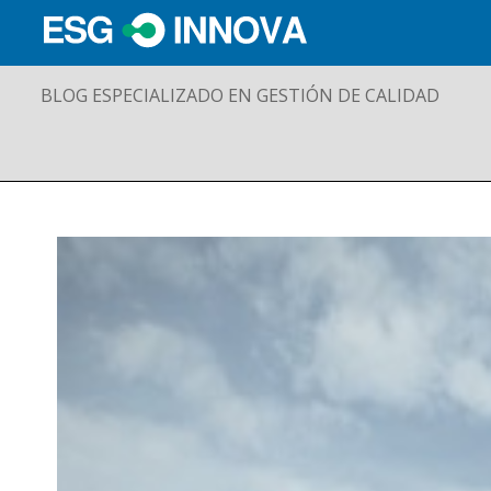
BLOG ESPECIALIZADO EN GESTIÓN DE CALIDAD