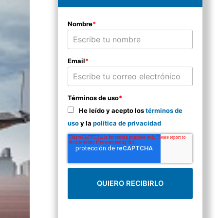
Nombre
*
Email
*
Términos de uso
*
He leído y acepto los
términos de
uso
y la
política de privacidad