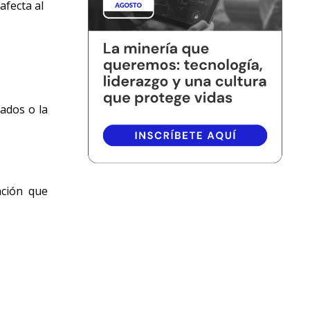
afecta al
ados o la
ación que