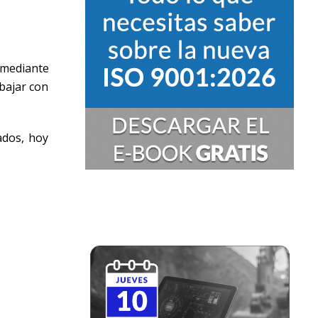
 mediante
bajar con
ados, hoy