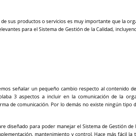
 de sus productos o servicios es muy importante que la org
levantes para el Sistema de Gestión de la Calidad, incluye
mos señalar un pequeño cambio respecto al contenido del
laba 3 aspectos a incluir en la comunicación de la orga
orma de comunicación. Por lo demás no existe ningún tipo 
re diseñado para poder manejar el Sistema de Gestión de l
ementación, mantenimiento y control. Hace más fácil la t