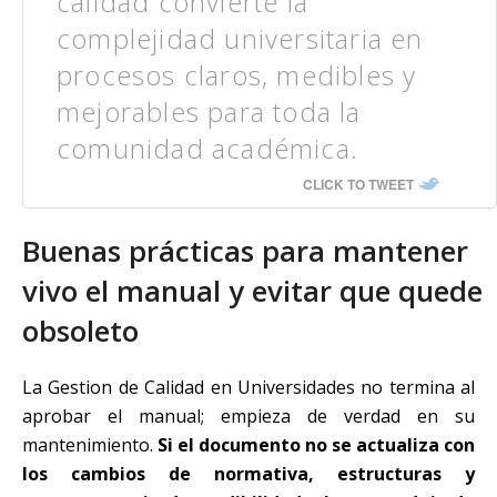
calidad convierte la
complejidad universitaria en
procesos claros, medibles y
mejorables para toda la
comunidad académica.
CLICK TO TWEET
Buenas prácticas para mantener
vivo el manual y evitar que quede
obsoleto
La Gestion de Calidad en Universidades no termina al
aprobar el manual; empieza de verdad en su
mantenimiento.
Si el documento no se actualiza con
los cambios de normativa, estructuras y