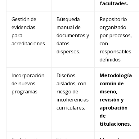
facultades.
Gestión de
Búsqueda
Repositorio
evidencias
manual de
organizado
para
documentos y
por procesos,
acreditaciones
datos
con
dispersos.
responsables
definidos.
Incorporación
Diseños
Metodología
de nuevos
aislados, con
común de
programas
riesgo de
diseño,
incoherencias
revisión y
curriculares.
aprobación
de
titulaciones.