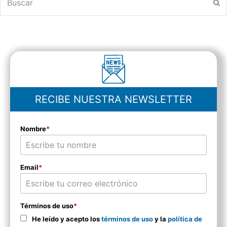
En
RECIBE NUESTRA NEWSLETTER
Nombre
*
Email
*
Términos de uso
*
He leído y acepto los
términos de uso
y la
política de