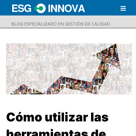
BLOG ESPECIALIZADO EN GESTIÓN DE CALIDAD
Cómo utilizar las
Buscar
Enviar
herramientas de