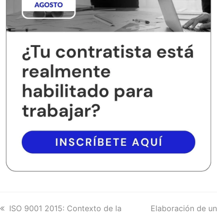
previous
ISO 9001 2015: Contexto de la
next
Elaboración de un