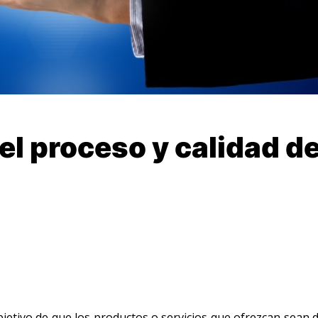
el proceso y calidad de
jetivo de que los productos o servicios que ofrezcan sean d