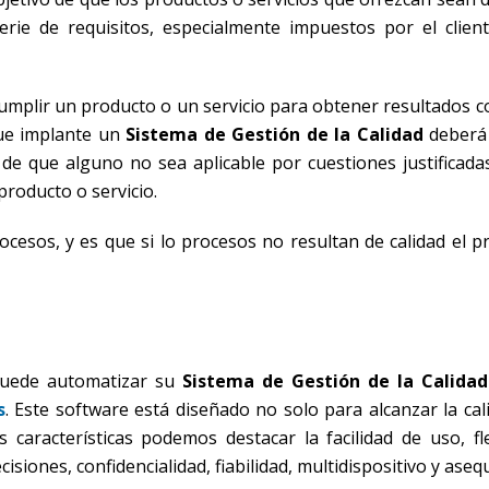
ie de requisitos, especialmente impuestos por el client
umplir un producto o un servicio para obtener resultados 
que implante un
Sistema de Gestión de la Calidad
deberá 
 de que alguno no sea aplicable por cuestiones justificada
roducto o servicio.
ocesos, y es que si lo procesos no resultan de calidad el p
 puede automatizar su
Sistema de Gestión de la Calidad
s
. Este software está diseñado no solo para alcanzar la cal
características podemos destacar la facilidad de uso, flex
cisiones, confidencialidad, fiabilidad, multidispositivo y asequ