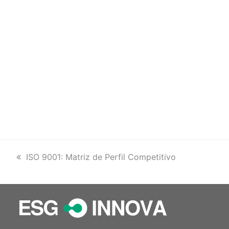
previous
ISO 9001: Matriz de Perfil Competitivo
post: