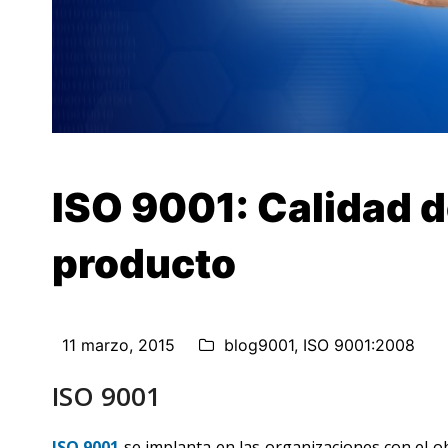
ISO 9001: Calidad d
producto
11 marzo, 2015
blog9001
,
ISO 9001:2008
ISO 9001
ISO 9001
se implanta en las organizaciones con el ob