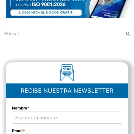
Buscar
En
RECIBE NUESTRA NEWSLETTER
Nombre
*
Email
*