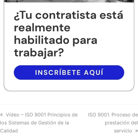
previous
Vídeo – ISO 9001 Principios de
next
ISO 9001. Proceso de
los Sistemas de Gestión de la
post:
post:
prestación del
Calidad
servicio